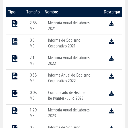
Tipo
Tamaño
Nombre
Descargar
2.68
Memoria Anual de Labores
MB
2021
0.3
Informe de Gobierno
MB
Corporativo 2021
2.1
Memoria Anual de Labores
MB
2022
0.58
Informe Anual de Gobierno
MB
Corporativo 2022
0.08
Comunicado de Hechos
MB
Relevantes - Julio 2023
1.29
Memoria Anual de Labores
MB
2023
0.3
Informe de Gobierno