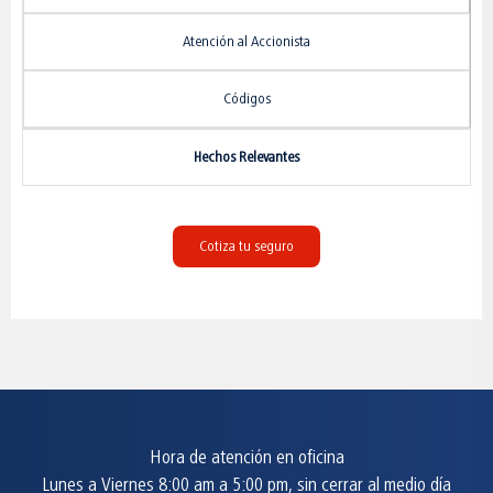
Atención al Accionista
Códigos
Hechos Relevantes
Cotiza tu seguro
Hora de atención en oficina
Lunes a Viernes 8:00 am a 5:00 pm, sin cerrar al medio día