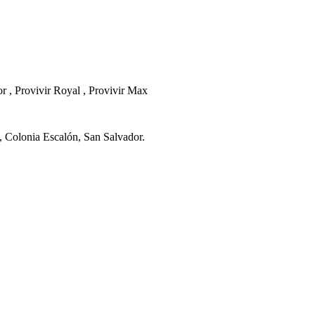
or , Provivir Royal , Provivir Max
, Colonia Escalón, San Salvador.