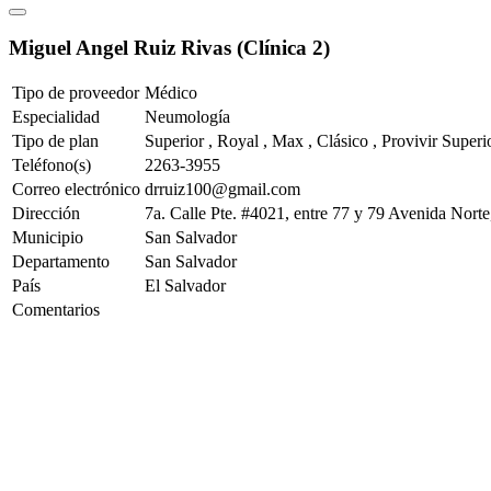
Miguel Angel Ruiz Rivas (Clínica 2)
Tipo de proveedor
Médico
Especialidad
Neumología
Tipo de plan
Superior , Royal , Max , Clásico , Provivir Superi
Teléfono(s)
2263-3955
Correo electrónico
drruiz100@gmail.com
Dirección
7a. Calle Pte. #4021, entre 77 y 79 Avenida Norte
Municipio
San Salvador
Departamento
San Salvador
País
El Salvador
Comentarios